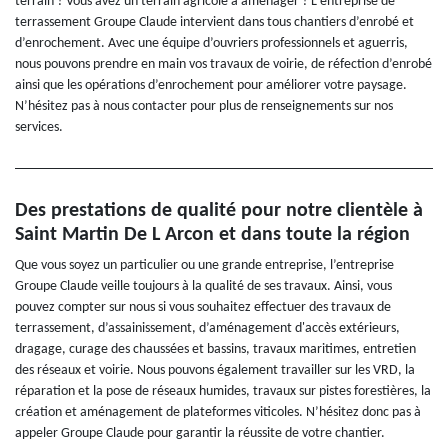
terrain ? Vous avez un terrain agricole à aménager ? L'entreprise de
terrassement Groupe Claude intervient dans tous chantiers d’enrobé et
d’enrochement. Avec une équipe d’ouvriers professionnels et aguerris,
nous pouvons prendre en main vos travaux de voirie, de réfection d’enrobé
ainsi que les opérations d’enrochement pour améliorer votre paysage.
N’hésitez pas à nous contacter pour plus de renseignements sur nos
services.
Des prestations de qualité pour notre clientèle à
Saint Martin De L Arcon et dans toute la région
Que vous soyez un particulier ou une grande entreprise, l’entreprise
Groupe Claude veille toujours à la qualité de ses travaux. Ainsi, vous
pouvez compter sur nous si vous souhaitez effectuer des travaux de
terrassement, d’assainissement, d’aménagement d'accès extérieurs,
dragage, curage des chaussées et bassins, travaux maritimes, entretien
des réseaux et voirie. Nous pouvons également travailler sur les VRD, la
réparation et la pose de réseaux humides, travaux sur pistes forestières, la
création et aménagement de plateformes viticoles. N’hésitez donc pas à
appeler Groupe Claude pour garantir la réussite de votre chantier.