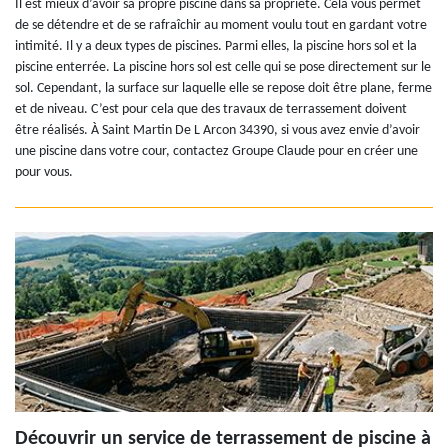
Il est mieux d’avoir sa propre piscine dans sa propriété. Cela vous permet
de se détendre et de se rafraîchir au moment voulu tout en gardant votre
intimité. Il y a deux types de piscines. Parmi elles, la piscine hors sol et la
piscine enterrée. La piscine hors sol est celle qui se pose directement sur le
sol. Cependant, la surface sur laquelle elle se repose doit être plane, ferme
et de niveau. C’est pour cela que des travaux de terrassement doivent
être réalisés. À Saint Martin De L Arcon 34390, si vous avez envie d’avoir
une piscine dans votre cour, contactez Groupe Claude pour en créer une
pour vous.
Découvrir un service de terrassement de piscine à