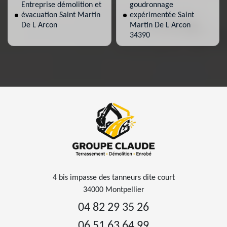
Entreprise démolition et
goudronnage
évacuation Saint Martin
expérimentée Saint
De L Arcon
Martin De L Arcon
34390
4 bis impasse des tanneurs dite court
34000 Montpellier
04 82 29 35 26
06 51 63 64 99