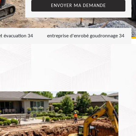
et évacuation 34
entreprise d'enrobé goudronnage 34