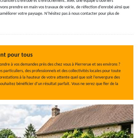
 chantiers d’enrobé et d’enrochement. Avec une équipe d’ouvriers
uvons prendre en main vos travaux de voirie, de réfection d’enrobé ainsi que
améliorer votre paysage. N’hésitez pas à nous contacter pour plus de
nt pour tous
ondre à vos demandes près des chez vous à Pierrerue et ses environs ?
particuliers, des professionnels et des collectivités locales pour toute
prestations à la hauteur de votre attente quel que soit l’envergure des
uhaitez bénéficier d’un résultat parfait. Vous ne serez que fier de la