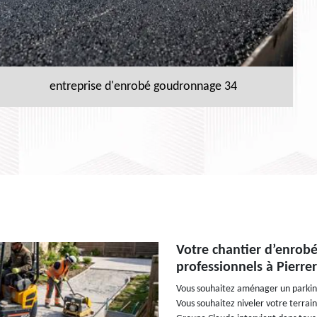
entreprise d'enrobé goudronnage 34
Votre chantier d’enrob
professionnels à Pierre
Vous souhaitez aménager un parking
Vous souhaitez niveler votre terrai