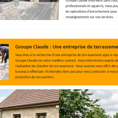
Groupe Claude intervient dans tous
professionnels et aguerris, nous po
les opérations d’enrochement pour 
renseignements sur nos services.
Groupe Claude : Une entreprise de terrasseme
Vous êtes à la recherche d’une entreprise de terrassement apte à rép
Groupe Claude est votre meilleur contact. Nous intervenons auprès des 
réalisation de chantier de terrassement. Nous saurons vous offrir des 
travaux à effectuer. N’attendez donc pas pour nous contacter si vous so
prestation de nos ouvriers.