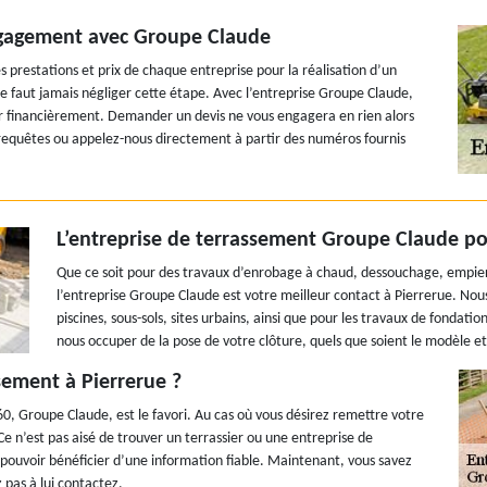
engagement avec Groupe Claude
 prestations et prix de chaque entreprise pour la réalisation d’un
e faut jamais négliger cette étape. Avec l’entreprise Groupe Claude,
er financièrement. Demander un devis ne vous engagera en rien alors
 requêtes ou appelez-nous directement à partir des numéros fournis
L’entreprise de terrassement Groupe Claude p
Que ce soit pour des travaux d’enrobage à chaud, dessouchage, empie
l’entreprise Groupe Claude est votre meilleur contact à Pierrerue. Nou
piscines, sous-sols, sites urbains, ainsi que pour les travaux de fonda
nous occuper de la pose de votre clôture, quels que soient le modèle et 
sement à Pierrerue ?
0, Groupe Claude, est le favori. Au cas où vous désirez remettre votre
Ce n’est pas aisé de trouver un terrassier ou une entreprise de
pouvoir bénéficier d’une information fiable. Maintenant, vous savez
 pas à lui contactez.