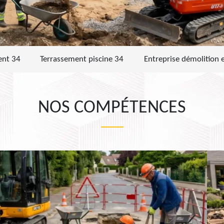
ent 34
Terrassement piscine 34
Entreprise démolition 
NOS COMPÉTENCES