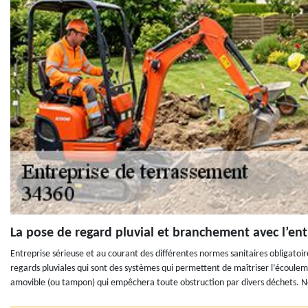
La pose de regard pluvial et branchement avec l’en
Entreprise sérieuse et au courant des différentes normes sanitaires obligatoir
regards pluviales qui sont des systèmes qui permettent de maîtriser l’écouleme
amovible (ou tampon) qui empêchera toute obstruction par divers déchets. Nou