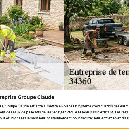
treprise Groupe Claude
es, Groupe Claude est apte à mettre en place un système d’évacuation des eaux plu
nt des eaux de pluie afin de les rediriger vers le réseau public existant. Les re
s étudions également leur positionnement pour faciliter leur entretien et diag