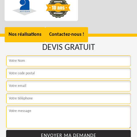
Nos réalisations
Contactez-nous !
DEVIS GRATUIT