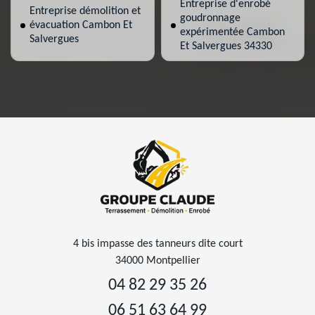
Entreprise d'enrobé
Entreprise démolition et
goudronnage
évacuation Cambon Et
expérimentée Cambon
Salvergues
Et Salvergues 34330
4 bis impasse des tanneurs dite court
34000 Montpellier
04 82 29 35 26
06 51 63 64 99