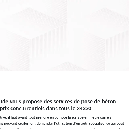
aude vous propose des services de pose de béton
 prix concurrentiels dans tous le 34330
tivé, il faut avant tout prendre en compte la surface en mètre carré à
ons peuvent également demander l’utilisation d’un outil spécialisé, ce qui peut