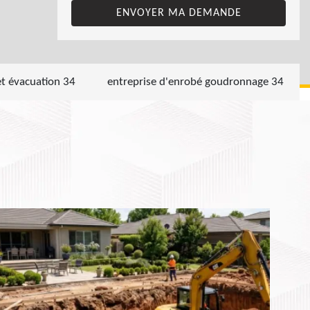
et évacuation 34
entreprise d'enrobé goudronnage 34