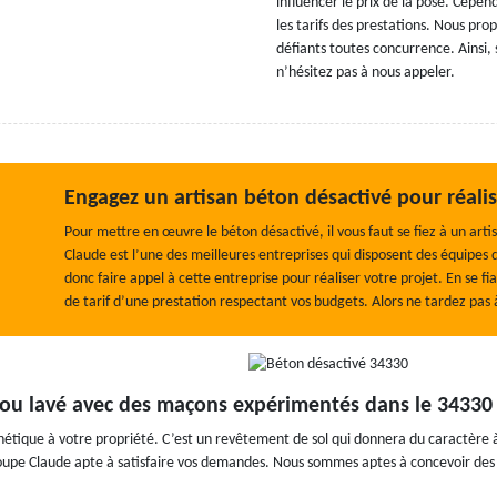
influencer le prix de la pose. Cepe
les tarifs des prestations. Nous pro
défiants toutes concurrence. Ainsi, 
n’hésitez pas à nous appeler.
Engagez un artisan béton désactivé pour réali
Pour mettre en œuvre le béton désactivé, il vous faut se fiez à un a
Claude est l’une des meilleures entreprises qui disposent des équipe
donc faire appel à cette entreprise pour réaliser votre projet. En se fi
de tarif d’une prestation respectant vos budgets. Alors ne tardez pas
é ou lavé avec des maçons expérimentés dans le 34330
hétique à votre propriété. C’est un revêtement de sol qui donnera du caractère 
e Claude apte à satisfaire vos demandes. Nous sommes aptes à concevoir des dive