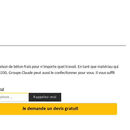
aison de béton frais pour n’importe quel travail. En tant que matériau qui
330, Groupe Claude peut aussi le confectionner pour vous. Il vous suffît
ELÉ
Je demande un devis gratuit