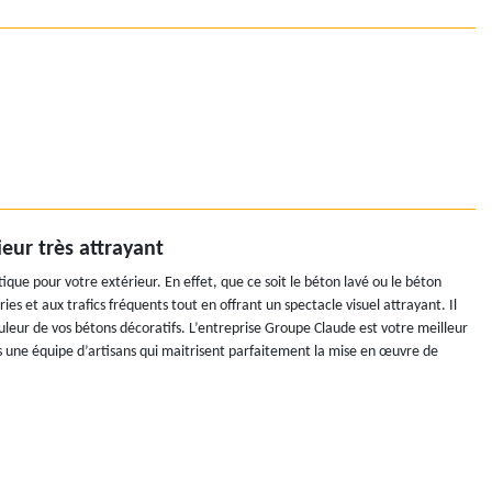
eur très attrayant
tique pour votre extérieur. En effet, que ce soit le béton lavé ou le béton
s et aux trafics fréquents tout en offrant un spectacle visuel attrayant. Il
ouleur de vos bétons décoratifs. L’entreprise Groupe Claude est votre meilleur
 une équipe d’artisans qui maitrisent parfaitement la mise en œuvre de