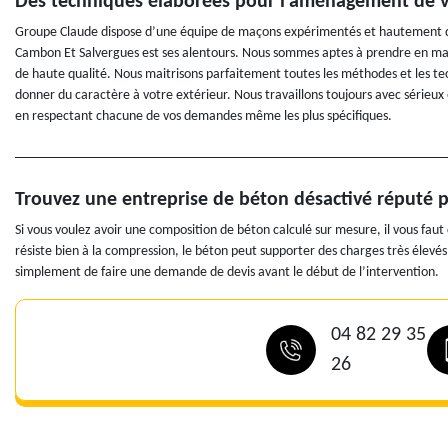
Des techniques élaborées pour l’aménagement de vo
Groupe Claude dispose d’une équipe de maçons expérimentés et hautement qua
Cambon Et Salvergues est ses alentours. Nous sommes aptes à prendre en main
de haute qualité. Nous maitrisons parfaitement toutes les méthodes et les te
donner du caractère à votre extérieur. Nous travaillons toujours avec sérieux 
en respectant chacune de vos demandes même les plus spécifiques.
Trouvez une entreprise de béton désactivé réputé p
Si vous voulez avoir une composition de béton calculé sur mesure, il vous faut
résiste bien à la compression, le béton peut supporter des charges très élevé
simplement de faire une demande de devis avant le début de l’intervention.
04 82 29 35
26