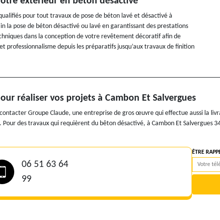
tre extérieur en béton désactivé
lifiés pour tout travaux de pose de béton lavé et désactivé à
 la pose de béton désactivé ou lavé en garantissant des prestations
chniques dans la conception de votre revêtement décoratif afin de
et professionnalisme depuis les préparatifs jusqu’aux travaux de finition
our réaliser vos projets à Cambon Et Salvergues
 contacter Groupe Claude, une entreprise de gros œuvre qui effectue aussi la livr
s. Pour des travaux qui requièrent du bêton désactivé, à Cambon Et Salvergues 34
ÊTRE RAPP
06 51 63 64
99