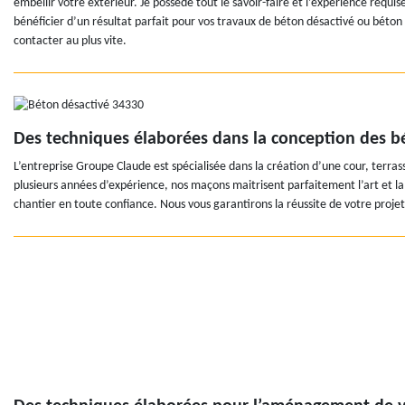
embellir votre extérieur. Je possède tout le savoir-faire et l’expérience requi
bénéficier d’un résultat parfait pour vos travaux de béton désactivé ou béton
contacter au plus vite.
Des techniques élaborées dans la conception des b
L’entreprise Groupe Claude est spécialisée dans la création d’une cour, terra
plusieurs années d’expérience, nos maçons maitrisent parfaitement l’art et l
chantier en toute confiance. Nous vous garantirons la réussite de votre proje