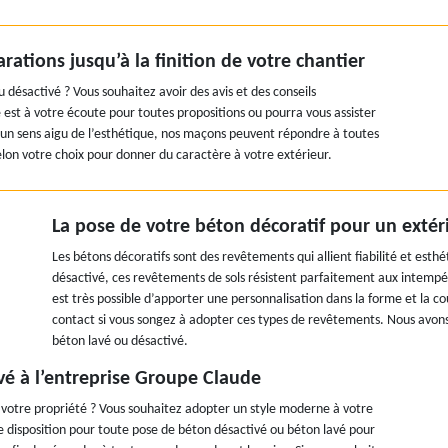
tions jusqu’à la finition de votre chantier
désactivé ? Vous souhaitez avoir des avis et des conseils
e est à votre écoute pour toutes propositions ou pourra vous assister
n sens aigu de l’esthétique, nos maçons peuvent répondre à toutes
lon votre choix pour donner du caractère à votre extérieur.
La pose de votre béton décoratif pour un extéri
Les bétons décoratifs sont des revêtements qui allient fiabilité et esthé
désactivé, ces revêtements de sols résistent parfaitement aux intempérie
est très possible d’apporter une personnalisation dans la forme et la c
contact si vous songez à adopter ces types de revêtements. Nous avons
béton lavé ou désactivé.
vé à l’entreprise Groupe Claude
de votre propriété ? Vous souhaitez adopter un style moderne à votre
re disposition pour toute pose de béton désactivé ou béton lavé pour