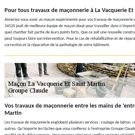
Pour tous travaux de maçonnerie à La Vacquerie Et
Aimeriez-vous avoir un maçon expérimenté pour vos travaux de maçonnerie et
34520 jouit de meilleure équipe de maçon doué pour travailler dans n’importe 
quel chantier fait partie de leurs points forts. Que ce soit une nouvelle cons
peut toujours faire son intervention. Pour le cas de réhabilitation et de répa
correction et la réparation de la pathologie de votre bâtiment.
Vos travaux de maçonnerie entre les mains de ‘entr
Martin
Les travaux de maçonnerie englobent plusieurs services : coulage de béton, 
autres. Qu’importe les tâches que vous confierez à l’entreprise Groupe Claud