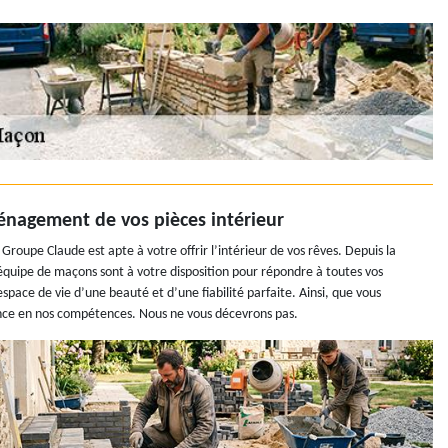
énagement de vos pièces intérieur
oupe Claude est apte à votre offrir l’intérieur de vos rêves. Depuis la
équipe de maçons sont à votre disposition pour répondre à toutes vos
space de vie d’une beauté et d’une fiabilité parfaite. Ainsi, que vous
ance en nos compétences. Nous ne vous décevrons pas.