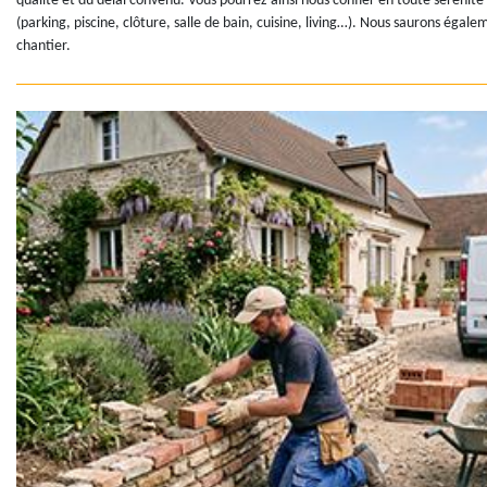
qualité et du délai convenu. Vous pourrez ainsi nous confier en toute sérénité
(parking, piscine, clôture, salle de bain, cuisine, living…). Nous saurons égale
chantier.