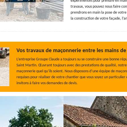
expérimentés pour prendre en main l
travaux, vous pouvez nous faire con
prendrons en main la pose de votre 
la construction de votre façade, l’
Vos travaux de maçonnerie entre les mains d
L’entreprise Groupe Claude a toujours su se construire une bonne ré
Saint Martin. Œuvrant toujours avec des prestations de qualité, notr
maçonnerie quel qu’ils soient. Nous disposons d’une équipe de maçons 
requises pour réaliser de votre chantier que vous soyez un particulier 
invitons à faire vos demandes de devis.