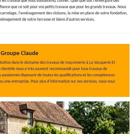
es travaux que vous souhaiterez confier. Quel que soit l’envergure des
fiance que ce soit pour vos petits travaux que pour les grands travaux. Nous
carrelage, l’aménagement des cloisons, la mise en place de votre fondation,
aménagement de votre terrasse et biens d’autres services.
e Groupe Claude
putation dans le domaine des travaux de maçonnerie à La Vacquerie Et
e clientèle nous a très souvent recommandé pour tous travaux de
passionnés disposant de toutes les qualifications et les compétences
ou une entreprise. Pour plus d’information sur nos services, nous vous