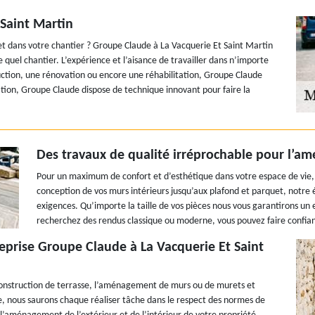
 Saint Martin
 dans votre chantier ? Groupe Claude à La Vacquerie Et Saint Martin
quel chantier. L’expérience et l’aisance de travailler dans n’importe
truction, une rénovation ou encore une réhabilitation, Groupe Claude
ration, Groupe Claude dispose de technique innovant pour faire la
Des travaux de qualité irréprochable pour l’am
Pour un maximum de confort et d’esthétique dans votre espace de vie, Gr
conception de vos murs intérieurs jusqu’aux plafond et parquet, notre 
exigences. Qu’importe la taille de vos pièces nous vous garantirons un e
recherchez des rendus classique ou moderne, vous pouvez faire confi
eprise Groupe Claude à La Vacquerie Et Saint
construction de terrasse, l’aménagement de murs ou de murets et
e, nous saurons chaque réaliser tâche dans le respect des normes de