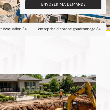
et évacuation 34
entreprise d'enrobé goudronnage 34