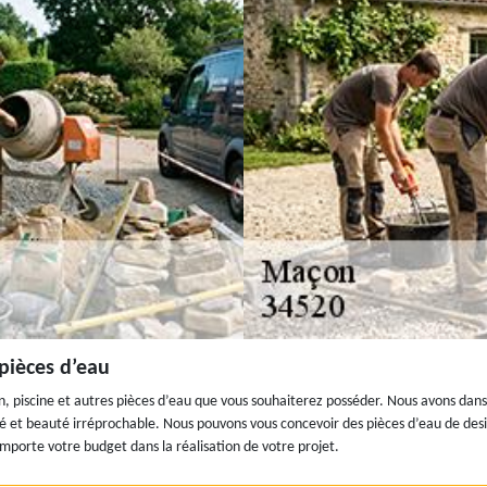
pièces d’eau
ain, piscine et autres pièces d’eau que vous souhaiterez posséder. Nous avons d
ité et beauté irréprochable. Nous pouvons vous concevoir des pièces d’eau de des
mporte votre budget dans la réalisation de votre projet.