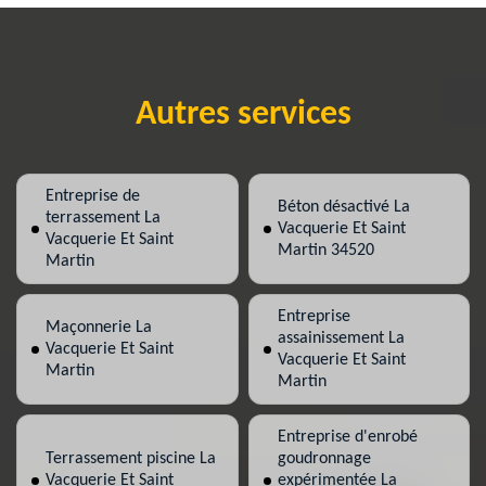
Autres services
Entreprise de
Béton désactivé La
terrassement La
Vacquerie Et Saint
Vacquerie Et Saint
Martin 34520
Martin
Entreprise
Maçonnerie La
assainissement La
Vacquerie Et Saint
Vacquerie Et Saint
Martin
Martin
Entreprise d'enrobé
Terrassement piscine La
goudronnage
Vacquerie Et Saint
expérimentée La