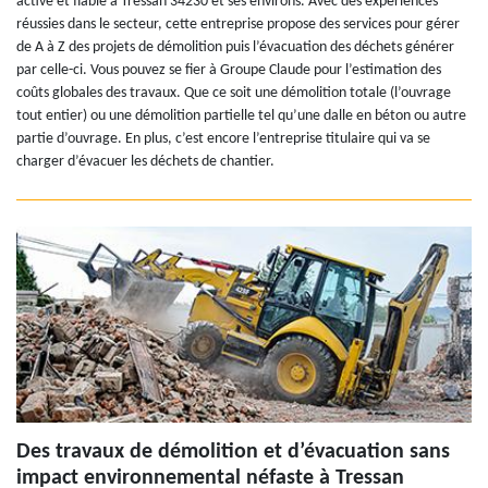
active et fiable à Tressan 34230 et ses environs. Avec des expériences
réussies dans le secteur, cette entreprise propose des services pour gérer
de A à Z des projets de démolition puis l’évacuation des déchets générer
par celle-ci. Vous pouvez se fier à Groupe Claude pour l’estimation des
coûts globales des travaux. Que ce soit une démolition totale (l’ouvrage
tout entier) ou une démolition partielle tel qu’une dalle en béton ou autre
partie d’ouvrage. En plus, c’est encore l’entreprise titulaire qui va se
charger d’évacuer les déchets de chantier.
Des travaux de démolition et d’évacuation sans
impact environnemental néfaste à Tressan