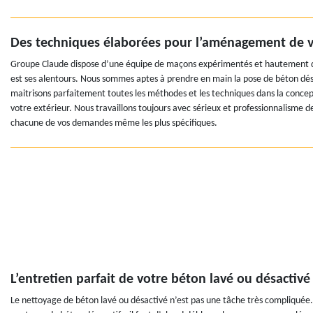
Des techniques élaborées pour l’aménagement de vo
Groupe Claude dispose d’une équipe de maçons expérimentés et hautement qua
est ses alentours. Nous sommes aptes à prendre en main la pose de béton désa
maitrisons parfaitement toutes les méthodes et les techniques dans la conce
votre extérieur. Nous travaillons toujours avec sérieux et professionnalisme de
chacune de vos demandes même les plus spécifiques.
L’entretien parfait de votre béton lavé ou désactiv
Le nettoyage de béton lavé ou désactivé n’est pas une tâche très compliquée. 