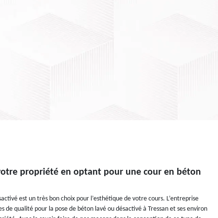
votre propriété en optant pour une cour en béton
ctivé est un très bon choix pour l’esthétique de votre cours. L’entreprise
es de qualité pour la pose de béton lavé ou désactivé à Tressan et ses environ