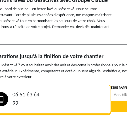
étons lavés ou désactivés avec Groupe Claude
sse, bord de piscine… en béton lavé ou désactivé. Nous saurons
ttrayant. Fort de plusieurs années d’expérience, nos maçons maitrisent
ou désactivé tout en harmonisant les couleurs de votre choix. Vous
irons la réussite de votre projet. Demander vos devis dès maintenant
tions jusqu’à la finition de votre chantier
désactivé ? Vous souhaitez avoir des avis et des conseils professionnels pour la 
re extérieur. Expérimente, compétents et doté d’un sens aigu de l’esthétique,
re à votre extérieur.
ÊTRE RAPP
06 51 63 64
99