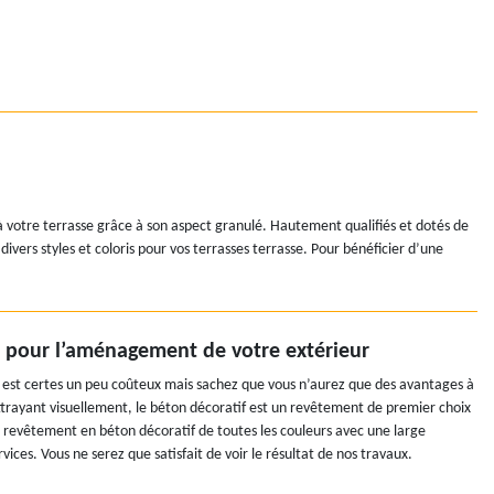
à votre terrasse grâce à son aspect granulé. Hautement qualifiés et dotés de
rs styles et coloris pour vos terrasses terrasse. Pour bénéficier d’une
t pour l’aménagement de votre extérieur
est certes un peu coûteux mais sachez que vous n’aurez que des avantages à
ttrayant visuellement, le béton décoratif est un revêtement de premier choix
n revêtement en béton décoratif de toutes les couleurs avec une large
rvices. Vous ne serez que satisfait de voir le résultat de nos travaux.