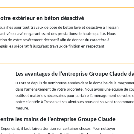
tre extérieur en béton désactivé
lifiés pour tout travaux de pose de béton lavé et désactivé à Tressan
ctivé ou lavé en garantissant des prestations de haute qualité. Nous
ption de votre revêtement décoratif afin de donner du caractère à
puis les préparatifs jusqu’aux travaux de finition en respectant
Les avantages de l’entreprise Groupe Claude da
Œuvrant depuis de nombreuse années dans le domaine de la maçonneri
dans l’aménagement de votre propriété. Nous avons une équipe de couv
outils et matériels nécessaires pour parfaire l’aménagement de votre e
notre clientèle à Tressan et ses alentours nous ont souvent recommandé
mesure.
é entre les mains de l’entreprise Groupe Claude
Cependant, il faut faire attention sur certaines choses. Pour nettoyer