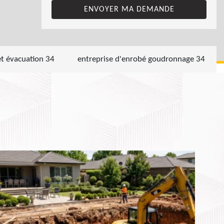
et évacuation 34
entreprise d'enrobé goudronnage 34