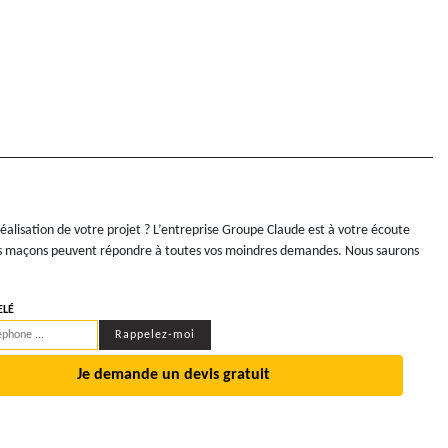
réalisation de votre projet ? L’entreprise Groupe Claude est à votre écoute
 nos maçons peuvent répondre à toutes vos moindres demandes. Nous saurons
ELÉ
Je demande un devis gratuit