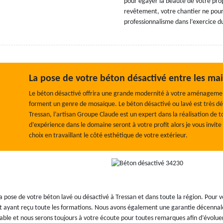
pour égayer la beauté de votre prop
revêtement, votre chantier ne pourr
professionnalisme dans l’exercice d
La pose de votre béton désactivé entre les m
Le béton désactivé offrira une grande modernité à votre aménagement 
forment un genre de mosaïque. Le béton désactivé ou lavé est très décor
Tressan, l’artisan Groupe Claude est un expert dans la réalisation de 
d’expérience dans le domaine seront à votre profit alors je vous invite
choix en travaillant le côté esthétique de votre extérieur.
 pose de votre béton lavé ou désactivé à Tressan et dans toute la région. Pour 
ié et ayant reçu toute les formations. Nous avons également une garantie décenna
ble et nous serons toujours à votre écoute pour toutes remarques afin d’évolue