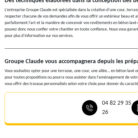
Des techniques élaborées dans la conception des b
L’entreprise Groupe Claude est spécialisée dans la création d’une cour, terra
respecter chacune de vos demandes afin de vous offrir un extérieur beau et a
parfaitement l’art et la manière de concevoir vos revêtements en béton lavé 
pouvez donc nous confier votre chantier en toute confiance. Nous vous garant
pour plus d’information sur nos services.
Groupe Claude vous accompagnera depuis les prépara
Vous souhaitez opter pour une terrasse, une cour, une allée… en béton lavé ou 
pour toutes propositions ou pourra vous assister dans l’aménagement de vot
vous offrir des travaux personnalisés selon votre choix pour donner du caractè
04 82 29 35
26