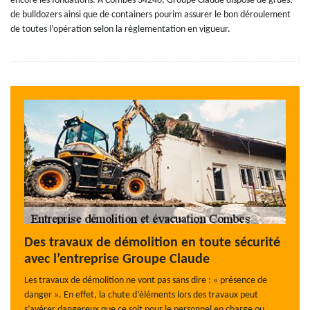
encore les fondations. À Combes 34240, Groupe Claude dispose de grues,
de bulldozers ainsi que de containers pourim assurer le bon déroulement
de toutes l’opération selon la règlementation en vigueur.
Des travaux de démolition en toute sécurité
avec l’entreprise Groupe Claude
Les travaux de démolition ne vont pas sans dire : « présence de
danger ». En effet, la chute d’éléments lors des travaux peut
s’avérer dangereux que ce soit pour le personnel en charge ou