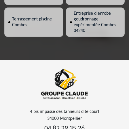
Entreprise d'enrobé
Terrassement piscine
goudronnage
Combes
expérimentée Combes
34240
4 bis impasse des tanneurs dite court
34000 Montpellier
04 82 29 35 26