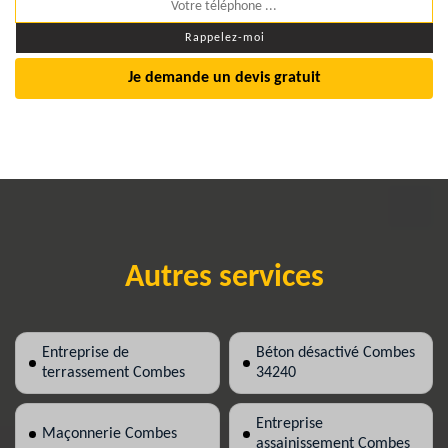
Je demande un devis gratuit
Autres services
Entreprise de
Béton désactivé Combes
terrassement Combes
34240
Entreprise
Maçonnerie Combes
assainissement Combes