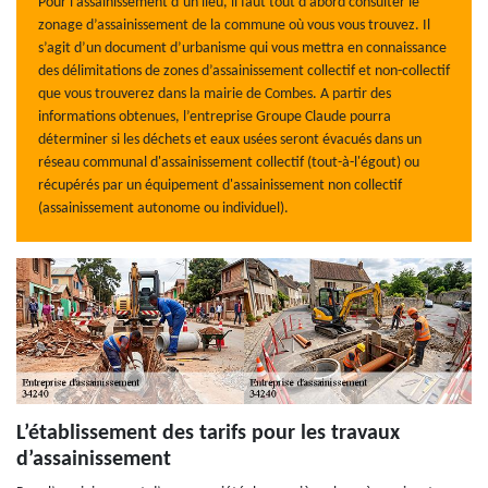
Pour l’assainissement d’un lieu, il faut tout d’abord consulter le
zonage d’assainissement de la commune où vous vous trouvez. Il
s’agit d’un document d’urbanisme qui vous mettra en connaissance
des délimitations de zones d’assainissement collectif et non-collectif
que vous trouverez dans la mairie de Combes. A partir des
informations obtenues, l’entreprise Groupe Claude pourra
déterminer si les déchets et eaux usées seront évacués dans un
réseau communal d'assainissement collectif (tout-à-l'égout) ou
récupérés par un équipement d'assainissement non collectif
(assainissement autonome ou individuel).
L’établissement des tarifs pour les travaux
d’assainissement