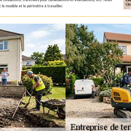
ux de fondations, tranchées pour canalisations et évacuations, etc. Nous
le modèle et le périmètre à travailler.