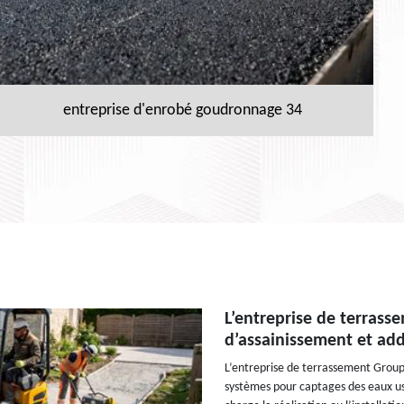
entreprise d'enrobé goudronnage 34
L’entreprise de terras
d’assainissement et ad
L’entreprise de terrassement Groupe
systèmes pour captages des eaux us