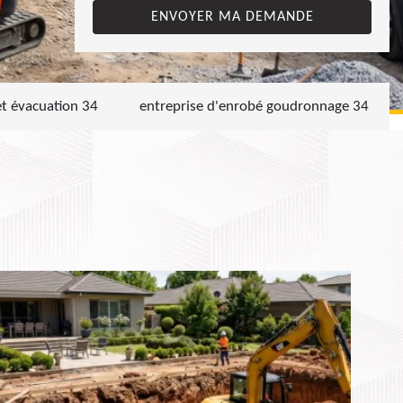
et évacuation 34
entreprise d'enrobé goudronnage 34