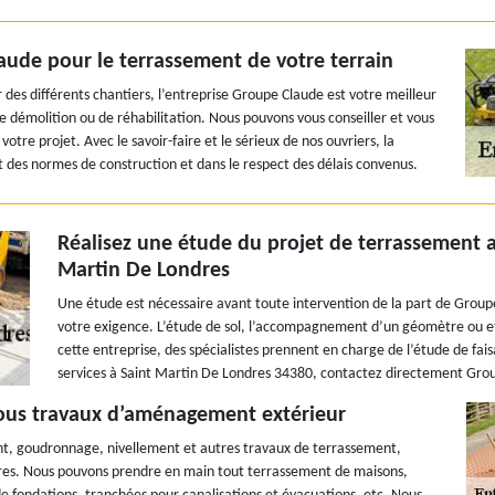
laude pour le terrassement de votre terrain
 des différents chantiers, l’entreprise Groupe Claude est votre meilleur
 démolition ou de réhabilitation. Nous pouvons vous conseiller et vous
 votre projet. Avec le savoir-faire et le sérieux de nos ouvriers, la
ct des normes de construction et dans le respect des délais convenus.
Réalisez une étude du projet de terrassement av
Martin De Londres
Une étude est nécessaire avant toute intervention de la part de Gr
votre exigence. L’étude de sol, l’accompagnement d’un géomètre ou et 
cette entreprise, des spécialistes prennent en charge de l’étude de fais
services à Saint Martin De Londres 34380, contactez directement Grou
tous travaux d’aménagement extérieur
t, goudronnage, nivellement et autres travaux de terrassement,
dres. Nous pouvons prendre en main tout terrassement de maisons,