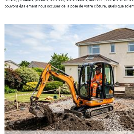
bassins, pavillons, piscines, sous-sols, sites urbains, ainsi que pour les trava
pouvons également nous occuper de la pose de votre clôture, quels que soient 