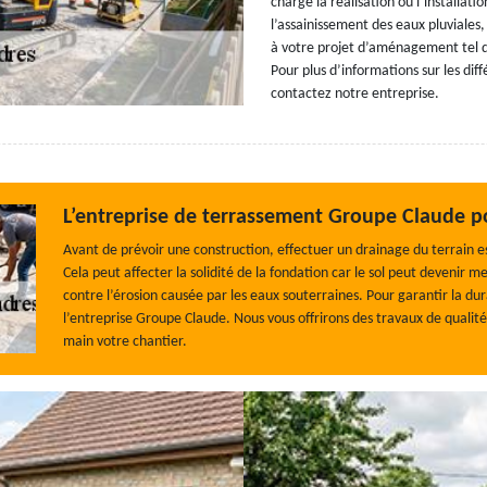
charge la réalisation ou l’installat
l’assainissement des eaux pluviale
à votre projet d’aménagement tel que
Pour plus d’informations sur les dif
contactez notre entreprise.
L’entreprise de terrassement Groupe Claude po
Avant de prévoir une construction, effectuer un drainage du terrain est
Cela peut affecter la solidité de la fondation car le sol peut devenir 
contre l’érosion causée par les eaux souterraines. Pour garantir la dur
l’entreprise Groupe Claude. Nous vous offrirons des travaux de qualit
main votre chantier.