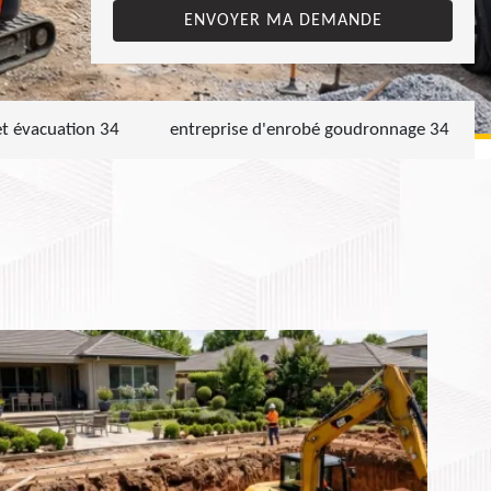
et évacuation 34
entreprise d'enrobé goudronnage 34