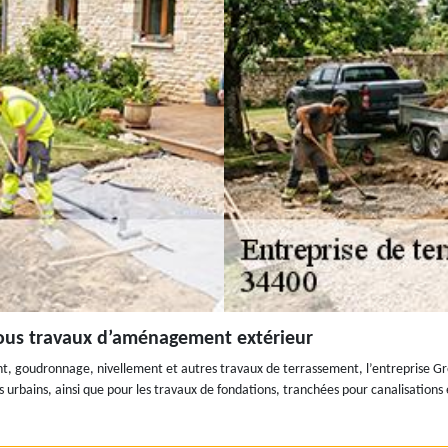
tous travaux d’aménagement extérieur
, goudronnage, nivellement et autres travaux de terrassement, l’entreprise Gro
tes urbains, ainsi que pour les travaux de fondations, tranchées pour canalisati