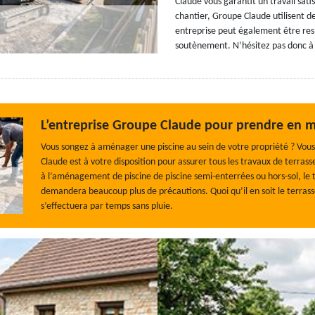
Claude vous garantit un travail satisf
chantier, Groupe Claude utilisent d
entreprise peut également être res
soutènement. N’hésitez pas donc à
L’entreprise Groupe Claude pour prendre en ma
Vous songez à aménager une piscine au sein de votre propriété ? Vous
Claude est à votre disposition pour assurer tous les travaux de terra
à l’aménagement de piscine de piscine semi-enterrées ou hors-sol, le
demandera beaucoup plus de précautions. Quoi qu’il en soit le terrass
s’effectuera par temps sans pluie.