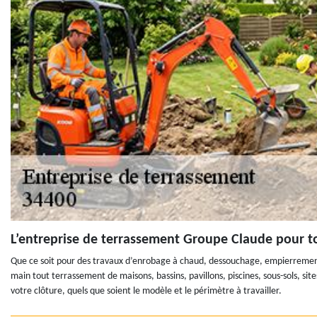
L’entreprise de terrassement Groupe Claude pour 
Que ce soit pour des travaux d’enrobage à chaud, dessouchage, empierrement
main tout terrassement de maisons, bassins, pavillons, piscines, sous-sols, si
votre clôture, quels que soient le modèle et le périmètre à travailler.