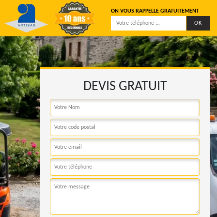
ON VOUS RAPPELLE GRATUITEMENT
DEVIS GRATUIT