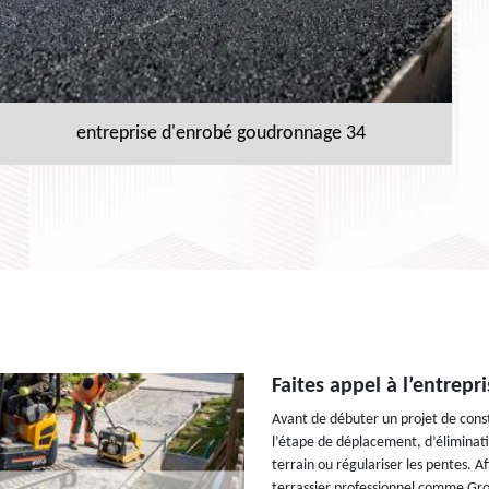
entreprise d'enrobé goudronnage 34
Faites appel à l’entrepr
Avant de débuter un projet de const
l’étape de déplacement, d’éliminatio
terrain ou régulariser les pentes. Af
terrassier professionnel comme Grou