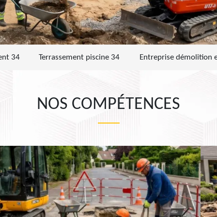
ent 34
Terrassement piscine 34
Entreprise démolition 
NOS COMPÉTENCES