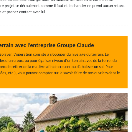
otre projet se dérouleront comme il faut et le chantier ne prend aucun retard.
 et prenez contact avec lui.
rrain avec l’entreprise Groupe Claude
layer. L’opération consiste à s’occuper du nivelage du terrain. Le
es d’un creux, ou pour égaliser niveau d’un terrain avec de la terre, du
donc de retirer de la matière afin de creuser ou d’abaisser un sol. Pour
es, etc.), vous pouvez compter sur le savoir-faire de nos ouvriers dans le