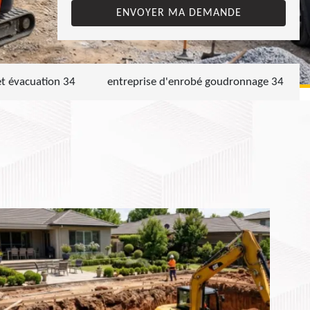
et évacuation 34
entreprise d'enrobé goudronnage 34