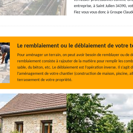
entreprise, à Saint Julien 34390, v
Fiez vous vous donc à Groupe Claude
Le remblaiement ou le déblaiement de votre te
Pour aménager un terrain, on peut avoir besoin de remblayer ou de déb
remblaiement consiste à rajouter de la matière pour remplir les combl
sable, du béton, etc. Le déblaiement est l’opération inverse. Il s’agit 
l’aménagement de votre chantier (construction de maison, piscine, allé
terrassement de votre propriété.