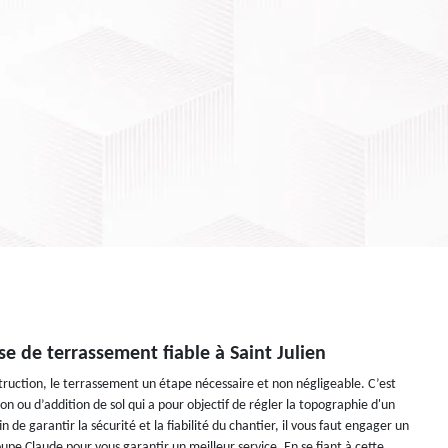
ise de terrassement fiable à Saint Julien
ruction, le terrassement un étape nécessaire et non négligeable. C’est
n ou d’addition de sol qui a pour objectif de régler la topographie d'un
in de garantir la sécurité et la fiabilité du chantier, il vous faut engager un
pe Claude pour vous garantir un meilleur service. En se fiant à cette