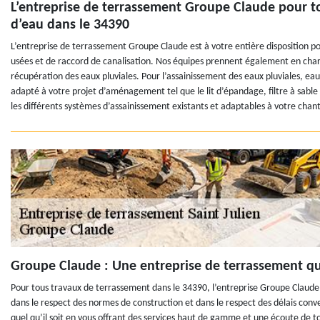
L’entreprise de terrassement Groupe Claude pour t
d’eau dans le 34390
L’entreprise de terrassement Groupe Claude est à votre entière disposition p
usées et de raccord de canalisation. Nos équipes prennent également en charge
récupération des eaux pluviales. Pour l’assainissement des eaux pluviales, 
adapté à votre projet d’aménagement tel que le lit d’épandage, filtre à sable v
les différents systèmes d’assainissement existants et adaptables à votre chant
Groupe Claude : Une entreprise de terrassement q
Pour tous travaux de terrassement dans le 34390, l’entreprise Groupe Claude v
dans le respect des normes de construction et dans le respect des délais con
quel qu’il soit en vous offrant des services haut de gamme et une écoute de t