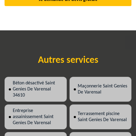
Autres services
Béton désactivé Saint
Maçonnerie Saint Genies
Genies De Varensal
De Varensal
34610
Entreprise
Terrassement piscine
assainissement Saint
Saint Genies De Varensal
Genies De Varensal