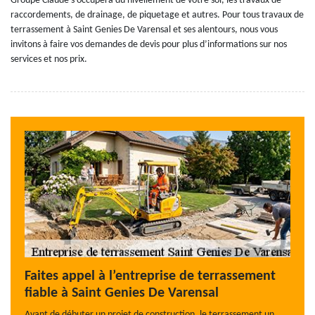
Groupe Claude s’occupera du nivellement de votre sol, les travaux de
raccordements, de drainage, de piquetage et autres. Pour tous travaux de
terrassement à Saint Genies De Varensal et ses alentours, nous vous
invitons à faire vos demandes de devis pour plus d’informations sur nos
services et nos prix.
Faites appel à l’entreprise de terrassement
fiable à Saint Genies De Varensal
Avant de débuter un projet de construction, le terrassement un