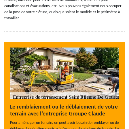
urbains, ainsi que pour les travaux de fondations, tranchées pour
canalisations et évacuations, etc. Nous pouvons également nous occuper
de la pose de votre clôture, quels que soient le modèle et le périmètre à
travailler.
Le remblaiement ou le déblaiement de votre
terrain avec l’entreprise Groupe Claude
Pour aménager un terrain, on peut avoir besoin de remblayer ou de
déblayer. L’opération consiste à s’occuper du nivelage du terrain. Le