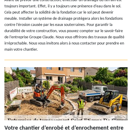
Avant de prévoir une construction, effectuer un drainage du terrain est
toujours important. Effet, il y a toujours une présence d’eau dans le sol.
Cela peut affecter la solidité de la fondation car le sol peut devenir
meuble. Installer un système de drainage protègera alors les fondations
contre l’érosion causée par les eaux souterraines. Pour garantir la
durabilité de votre construction, vous pouvez compter sur le savoir-faire
de l’entreprise Groupe Claude. Nous vous offrirons des travaux de qualité
irréprochable. Nous vous invitons alors à nous contacter pour prendre en
main votre chantier.
Votre chantier d’enrobé et d’enrochement entre