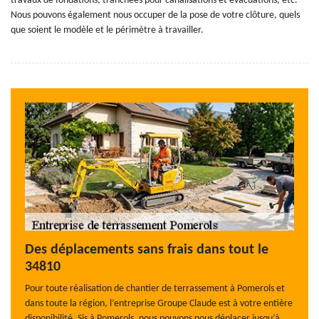
travaux de fondations, tranchées pour canalisations et évacuations, etc.
Nous pouvons également nous occuper de la pose de votre clôture, quels
que soient le modèle et le périmètre à travailler.
Des déplacements sans frais dans tout le
34810
Pour toute réalisation de chantier de terrassement à Pomerols et
dans toute la région, l’entreprise Groupe Claude est à votre entière
disponibilité. Sis à Pomerols, nous pouvons nous déplacer jusqu’à