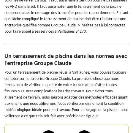
volumes de terre. En plus, il faut aussi faire attention pour ne pas abimées
les VRD dans le sol. Il faut aussi noter que le terrassement de la piscine
comprend aussi le creusage des tranchées pour les raccordements. En tant
que tâche compliqué le terrassement de piscine doit être réaliser par une
entreprise qualifiée comme Groupe Claude. N’hésitez pas à lui contactez
pour faire appel à ses services à Valflaunes 34270.
Un terrassement de piscine dans les normes avec
l’entreprise Groupe Claude
Pour un terrassement de piscine réussi à Valflaunes, vous pouvez toujours
compter sur l’entreprise Groupe Claude. La première chose que nous
ferons sera de vérifier la qualité de votre terrain afin d’éviter toutes
fissures ou autres complications lors des travaux. Pour éviter tous
glissement de terrain, nous saurons adapter des méthodes efficaces quant
aux engins que nous utiliserons. Nous vérifierons également la condition
météorologique idéale pour les travaux. Pour le traçage de la piscine, nous
veillerons à ce que cela soit fait avec précision et rigueur.