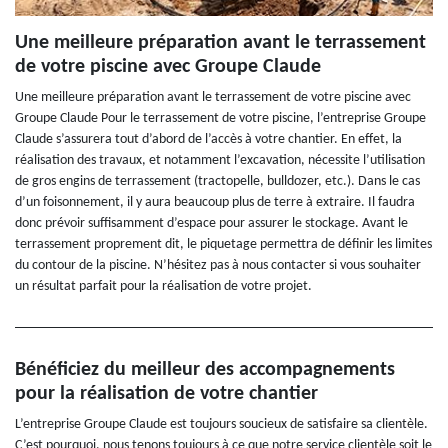
Une meilleure préparation avant le terrassement
de votre piscine avec Groupe Claude
Une meilleure préparation avant le terrassement de votre piscine avec
Groupe Claude Pour le terrassement de votre piscine, l’entreprise Groupe
Claude s’assurera tout d’abord de l’accès à votre chantier. En effet, la
réalisation des travaux, et notamment l’excavation, nécessite l’utilisation
de gros engins de terrassement (tractopelle, bulldozer, etc.). Dans le cas
d’un foisonnement, il y aura beaucoup plus de terre à extraire. Il faudra
donc prévoir suffisamment d’espace pour assurer le stockage. Avant le
terrassement proprement dit, le piquetage permettra de définir les limites
du contour de la piscine. N’hésitez pas à nous contacter si vous souhaiter
un résultat parfait pour la réalisation de votre projet.
Bénéficiez du meilleur des accompagnements
pour la réalisation de votre chantier
L’entreprise Groupe Claude est toujours soucieux de satisfaire sa clientèle.
C’est pourquoi, nous tenons toujours à ce que notre service clientèle soit le