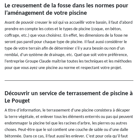
Le creusement de la fosse dans les normes pour
l’aménagement de votre piscine
Avant de pouvoir creuser le sol qui va accueillir votre bassin, il faut d’abord
prendre en compte les cotes et le types de piscine (coque, en béton,
coffrage, etc.) que vous choisirez. En effet, les dimensions de la fosse ne
seront pas pareil pour chaque type de piscine. Il faut aussi considérer le
type de votre terrain afin de déterminer s’il y aura besoin ou non d’un
remblai, d’un système de drainage, etc. Quel que soit votre préférence,
l’entreprise Groupe Claude maîtrise toutes les techniques et les méthodes
pour que vous ayez une piscine au norme et respectant votre projet.
Découvrir un service de terrassement de piscine à
Le Pouget
A titre d’information, le terrassement d’une piscine consistera à décaper
la terre végétale, et enlever tous les éléments enterrés ou pas qui peuvent
endommager la piscine tel que les racines d’arbre, les pierres ou autres
choses. Peut-être que le sol contient une couche de sable ou d’une dalle
bétonnée. Dans ce cas, il faut aussi les enlever. C’est pour cela qu’il faut