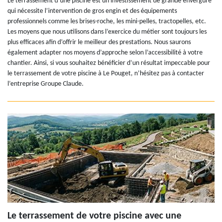
Le terrassement d’une piscine est un investissement de grande envergure
qui nécessite l’intervention de gros engin et des équipements
professionnels comme les brises-roche, les mini-pelles, tractopelles, etc.
Les moyens que nous utilisons dans l’exercice du métier sont toujours les
plus efficaces afin d’offrir le meilleur des prestations. Nous saurons
également adapter nos moyens d’approche selon l’accessibilité à votre
chantier. Ainsi, si vous souhaitez bénéficier d’un résultat impeccable pour
le terrassement de votre piscine à Le Pouget, n’hésitez pas à contacter
l’entreprise Groupe Claude.
Le terrassement de votre piscine avec une