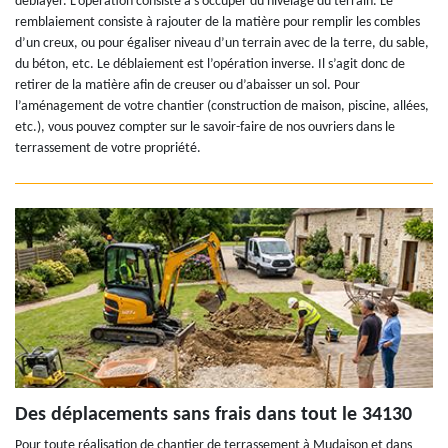
déblayer. L’opération consiste à s’occuper du nivelage du terrain. Le
remblaiement consiste à rajouter de la matière pour remplir les combles
d’un creux, ou pour égaliser niveau d’un terrain avec de la terre, du sable,
du béton, etc. Le déblaiement est l’opération inverse. Il s’agit donc de
retirer de la matière afin de creuser ou d’abaisser un sol. Pour
l’aménagement de votre chantier (construction de maison, piscine, allées,
etc.), vous pouvez compter sur le savoir-faire de nos ouvriers dans le
terrassement de votre propriété.
Des déplacements sans frais dans tout le 34130
Pour toute réalisation de chantier de terrassement à Mudaison et dans