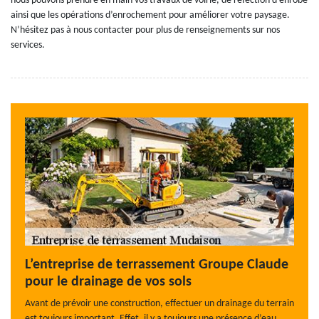
nous pouvons prendre en main vos travaux de voirie, de réfection d’enrobé
ainsi que les opérations d’enrochement pour améliorer votre paysage.
N’hésitez pas à nous contacter pour plus de renseignements sur nos
services.
L’entreprise de terrassement Groupe Claude
pour le drainage de vos sols
Avant de prévoir une construction, effectuer un drainage du terrain
est toujours important. Effet, il y a toujours une présence d’eau