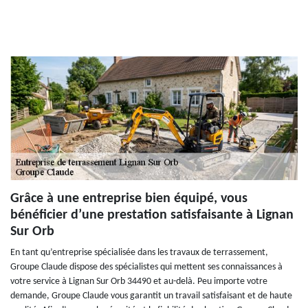
Grâce à une entreprise bien équipé, vous
bénéficier d’une prestation satisfaisante à Lignan
Sur Orb
En tant qu’entreprise spécialisée dans les travaux de terrassement,
Groupe Claude dispose des spécialistes qui mettent ses connaissances à
votre service à Lignan Sur Orb 34490 et au-delà. Peu importe votre
demande, Groupe Claude vous garantit un travail satisfaisant et de haute