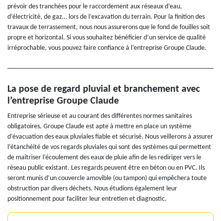
prévoir des tranchées pour le raccordement aux réseaux d’eau,
d’électricité, de gaz… lors de l’excavation du terrain. Pour la finition des
travaux de terrassement, nous nous assurerons que le fond de fouilles soit
propre et horizontal. Si vous souhaitez bénéficier d’un service de qualité
irréprochable, vous pouvez faire confiance à l’entreprise Groupe Claude.
La pose de regard pluvial et branchement avec
l’entreprise Groupe Claude
Entreprise sérieuse et au courant des différentes normes sanitaires
obligatoires, Groupe Claude est apte à mettre en place un système
d’évacuation des eaux pluviales fiable et sécurisé. Nous veillerons à assurer
l’étanchéité de vos regards pluviales qui sont des systèmes qui permettent
de maîtriser l’écoulement des eaux de pluie afin de les rediriger vers le
réseau public existant. Les regards peuvent être en béton ou en PVC. Ils
seront munis d’un couvercle amovible (ou tampon) qui empêchera toute
obstruction par divers déchets. Nous étudions également leur
positionnement pour faciliter leur entretien et diagnostic.