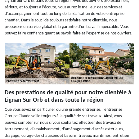
Lignan Sur Orb et dans toute la région. Avec des ouvriers professionnels,
sérieux, et toujours à l’écoute, vous aurez le meilleur des services et
d’accompagnement tout au long de la réalisation de votre entreprise
chantier. Dans le souci de toujours satisfaire notre clientèle, nous
proposons un service global et la garantie d’un travail impeccable. Vous
pouvez faire confiance quant au savoir-faire et l’expertise de nos ouvriers.
Des prestations de qualité pour notre clientèle à
Lignan Sur Orb et dans toute la région
Que vous soyez un particulier ou une grande entreprise, l’entreprise
Groupe Claude veille toujours à la qualité de ses travaux. Ainsi, vous
pouvez compter sur nous si vous souhaitez effectuer des travaux de
terrassement, d’assainissement, d’aménagement d'accès extérieurs,
dragage, curage des chaussées et bassins, travaux maritimes, entretien