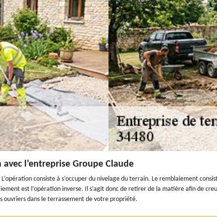
 avec l’entreprise Groupe Claude
L’opération consiste à s’occuper du nivelage du terrain. Le remblaiement consist
aiement est l’opération inverse. Il s’agit donc de retirer de la matière afin de c
os ouvriers dans le terrassement de votre propriété.