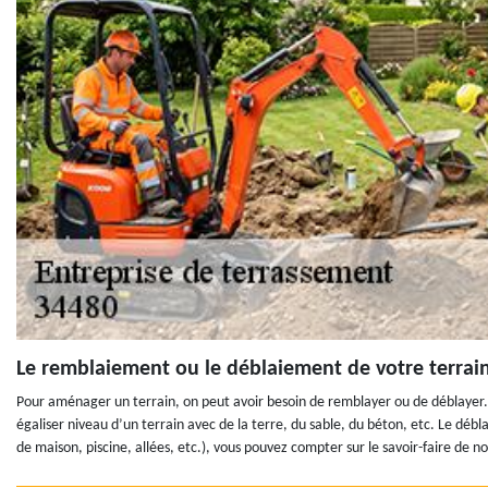
Le remblaiement ou le déblaiement de votre terrain
Pour aménager un terrain, on peut avoir besoin de remblayer ou de déblayer. 
égaliser niveau d’un terrain avec de la terre, du sable, du béton, etc. Le débl
de maison, piscine, allées, etc.), vous pouvez compter sur le savoir-faire de n