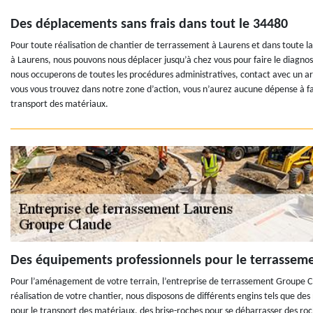
Des déplacements sans frais dans tout le 34480
Pour toute réalisation de chantier de terrassement à Laurens et dans toute la r
à Laurens, nous pouvons nous déplacer jusqu’à chez vous pour faire le diagnos
nous occuperons de toutes les procédures administratives, contact avec un arch
vous vous trouvez dans notre zone d’action, vous n’aurez aucune dépense à fa
transport des matériaux.
Des équipements professionnels pour le terrasseme
Pour l’aménagement de votre terrain, l’entreprise de terrassement Groupe Cl
réalisation de votre chantier, nous disposons de différents engins tels que des 
pour le transport des matériaux, des brise-roches pour se débarrasser des ro