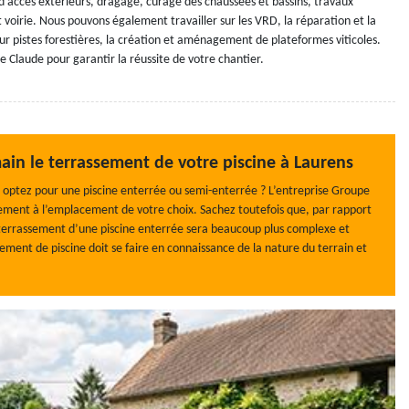
accès extérieurs, dragage, curage des chaussées et bassins, travaux
 voirie. Nous pouvons également travailler sur les VRD, la réparation et la
r pistes forestières, la création et aménagement de plateformes viticoles.
 Claude pour garantir la réussite de votre chantier.
in le terrassement de votre piscine à Laurens
 optez pour une piscine enterrée ou semi-enterrée ? L’entreprise Groupe
ssement à l’emplacement de votre choix. Sachez toutefois que, par rapport
 terrassement d’une piscine enterrée sera beaucoup plus complexe et
ement de piscine doit se faire en connaissance de la nature du terrain et