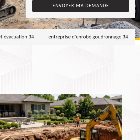
et évacuation 34
entreprise d'enrobé goudronnage 34