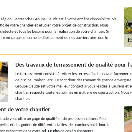
égion, l’entreprise Groupe Claude est à votre entière disponibilité. Sis
tic de votre chantier et étudier votre projet de construction. Nous
itecte et tous les besoins pour la réalisation de votre chantier. Si
ire en ce qui concerne le déplacement de nos ouvriers ainsi que le
Des travaux de terrassement de qualité pour 
Le terrassement consiste à retirer les terres afin de pouvoir façonner
de piscine, maison, etc. Ce sont donc des travaux de grande envergure et
Groupe Claude est votre meilleur contact si vous résidez à Laurens et s
chantier respecte toute les normes en matière de construction. Nous vou
chantier.
nt de votre chantier
aude vous offre un gage de qualité et de professionnalisme. Pour
pelles et des godets de différentes tailles, des camions poids lourds
ches présentes dans votre sol. En plus de ces équipements