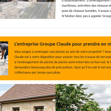
d’assainissement, d’aménagement d'
maritimes, entretien des réseaux et
pose de réseaux humides, travaux su
N’hésitez donc pas à appeler Groupe
L’entreprise Groupe Claude pour prendre en ma
Vous songez à aménager une piscine au sein de votre propriété ? Vous
Claude est à votre disposition pour assurer tous les travaux de terra
à l’aménagement de piscine de piscine semi-enterrées ou hors-sol, le
demandera beaucoup plus de précautions. Quoi qu’il en soit le terrass
s’effectuera par temps sans pluie.