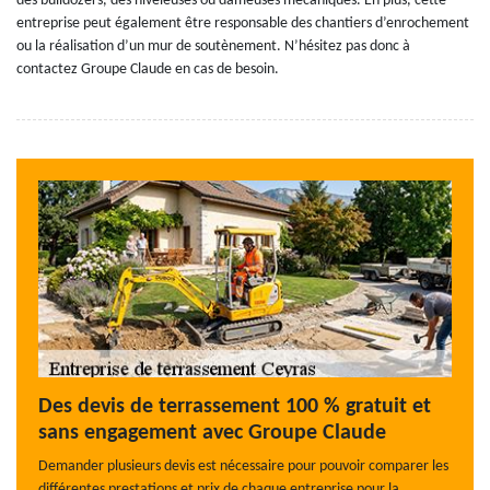
des bulldozers, des niveleuses ou dameuses mécaniques. En plus, cette
entreprise peut également être responsable des chantiers d’enrochement
ou la réalisation d’un mur de soutènement. N’hésitez pas donc à
contactez Groupe Claude en cas de besoin.
Des devis de terrassement 100 % gratuit et
sans engagement avec Groupe Claude
Demander plusieurs devis est nécessaire pour pouvoir comparer les
différentes prestations et prix de chaque entreprise pour la