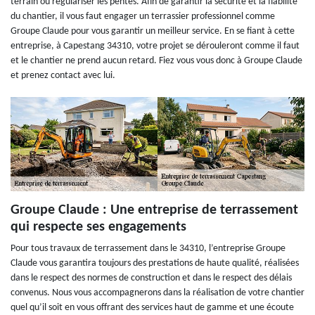
terrain ou régulariser les pentes. Afin de garantir la sécurité et la fiabilité
du chantier, il vous faut engager un terrassier professionnel comme
Groupe Claude pour vous garantir un meilleur service. En se fiant à cette
entreprise, à Capestang 34310, votre projet se dérouleront comme il faut
et le chantier ne prend aucun retard. Fiez vous vous donc à Groupe Claude
et prenez contact avec lui.
Groupe Claude : Une entreprise de terrassement
qui respecte ses engagements
Pour tous travaux de terrassement dans le 34310, l’entreprise Groupe
Claude vous garantira toujours des prestations de haute qualité, réalisées
dans le respect des normes de construction et dans le respect des délais
convenus. Nous vous accompagnerons dans la réalisation de votre chantier
quel qu’il soit en vous offrant des services haut de gamme et une écoute