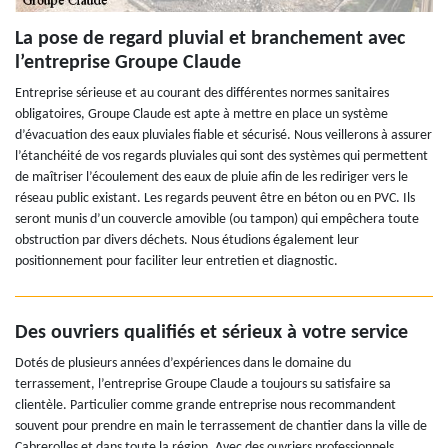
La pose de regard pluvial et branchement avec
l’entreprise Groupe Claude
Entreprise sérieuse et au courant des différentes normes sanitaires
obligatoires, Groupe Claude est apte à mettre en place un système
d’évacuation des eaux pluviales fiable et sécurisé. Nous veillerons à assurer
l’étanchéité de vos regards pluviales qui sont des systèmes qui permettent
de maîtriser l’écoulement des eaux de pluie afin de les rediriger vers le
réseau public existant. Les regards peuvent être en béton ou en PVC. Ils
seront munis d’un couvercle amovible (ou tampon) qui empêchera toute
obstruction par divers déchets. Nous étudions également leur
positionnement pour faciliter leur entretien et diagnostic.
Des ouvriers qualifiés et sérieux à votre service
Dotés de plusieurs années d’expériences dans le domaine du
terrassement, l’entreprise Groupe Claude a toujours su satisfaire sa
clientèle. Particulier comme grande entreprise nous recommandent
souvent pour prendre en main le terrassement de chantier dans la ville de
Cabrerolles et dans toute la région. Avec des ouvriers professionnels,