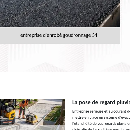
entreprise d'enrobé goudronnage 34
La pose de regard pluvi
Entreprise sérieuse et au courant d
mettre en place un système d’évacua
l’étanchéité de vos regards pluvial
pluie afin de les rediriger vers le 