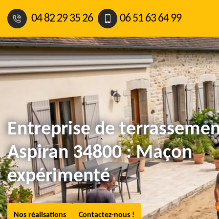
04 82 29 35 26
06 51 63 64 99
Entreprise de terrassemen
Aspiran 34800 : Maçon
expérimenté
Nos réalisations
Contactez-nous !