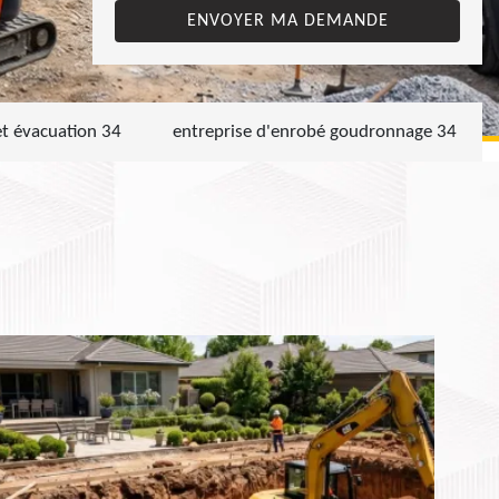
et évacuation 34
entreprise d'enrobé goudronnage 34