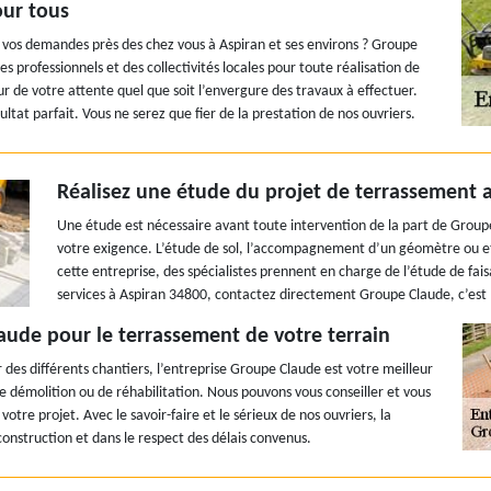
our tous
 vos demandes près des chez vous à Aspiran et ses environs ? Groupe
s professionnels et des collectivités locales pour toute réalisation de
r de votre attente quel que soit l’envergure des travaux à effectuer.
ltat parfait. Vous ne serez que fier de la prestation de nos ouvriers.
Réalisez une étude du projet de terrassement a
Une étude est nécessaire avant toute intervention de la part de Gr
votre exigence. L’étude de sol, l’accompagnement d’un géomètre ou et 
cette entreprise, des spécialistes prennent en charge de l’étude de fais
services à Aspiran 34800, contactez directement Groupe Claude, c’est 
laude pour le terrassement de votre terrain
 des différents chantiers, l’entreprise Groupe Claude est votre meilleur
 démolition ou de réhabilitation. Nous pouvons vous conseiller et vous
 votre projet. Avec le savoir-faire et le sérieux de nos ouvriers, la
construction et dans le respect des délais convenus.