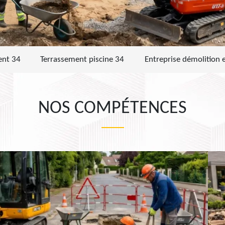
ent 34
Terrassement piscine 34
Entreprise démolition 
NOS COMPÉTENCES