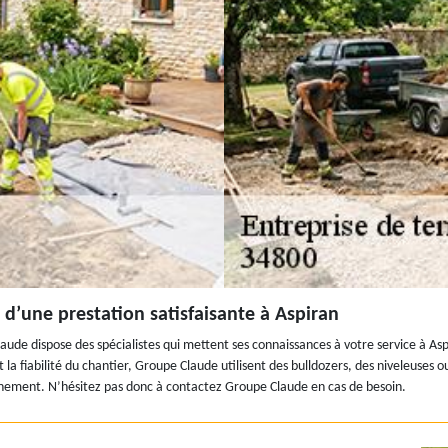
 d’une prestation satisfaisante à Aspiran
laude dispose des spécialistes qui mettent ses connaissances à votre service à
é et la fiabilité du chantier, Groupe Claude utilisent des bulldozers, des niveleu
ènement. N’hésitez pas donc à contactez Groupe Claude en cas de besoin.