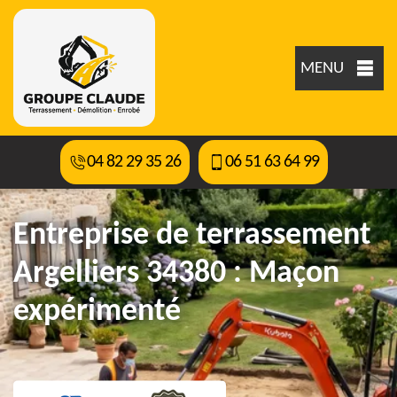
MENU
04 82 29 35 26
06 51 63 64 99
Entreprise de terrassement
Argelliers 34380 : Maçon
expérimenté