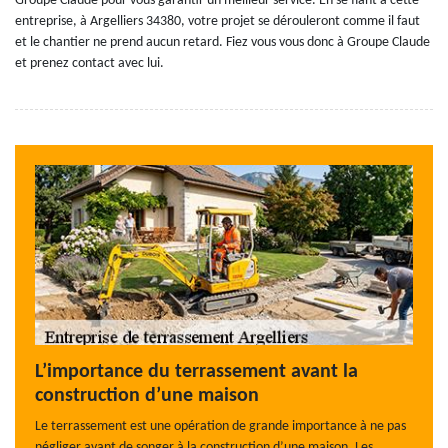
Groupe Claude pour vous garantir un meilleur service. En se fiant à cette
entreprise, à Argelliers 34380, votre projet se dérouleront comme il faut
et le chantier ne prend aucun retard. Fiez vous vous donc à Groupe Claude
et prenez contact avec lui.
L’importance du terrassement avant la
construction d’une maison
Le terrassement est une opération de grande importance à ne pas
négliger avant de songer à la construction d’une maison. Les