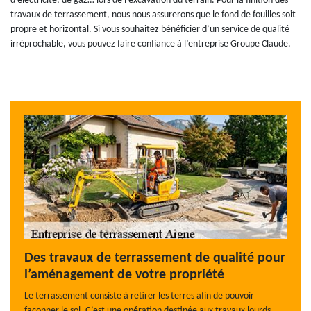
d’électricité, de gaz… lors de l’excavation du terrain. Pour la finition des
travaux de terrassement, nous nous assurerons que le fond de fouilles soit
propre et horizontal. Si vous souhaitez bénéficier d’un service de qualité
irréprochable, vous pouvez faire confiance à l’entreprise Groupe Claude.
Des travaux de terrassement de qualité pour
l’aménagement de votre propriété
Le terrassement consiste à retirer les terres afin de pouvoir
façonner le sol. C’est une opération destinée aux travaux lourds