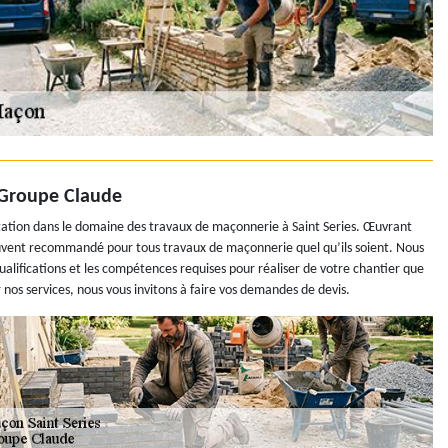
 Groupe Claude
tation dans le domaine des travaux de maçonnerie à Saint Series. Œuvrant
souvent recommandé pour tous travaux de maçonnerie quel qu’ils soient. Nous
alifications et les compétences requises pour réaliser de votre chantier que
 nos services, nous vous invitons à faire vos demandes de devis.