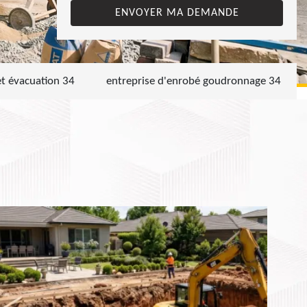
et évacuation 34
entreprise d'enrobé goudronnage 34