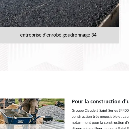
entreprise d'enrobé goudronnage 34
Pour la construction d'
Groupe Claude à Saint Series 34400 
construction très négociable et cap
notamment pour la construction d’un
dispose de meilleur maçon à Saint S