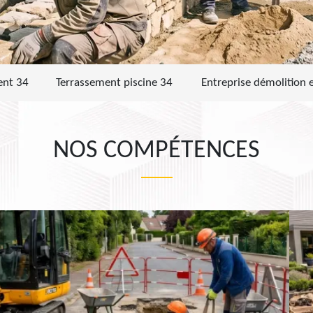
ent 34
Terrassement piscine 34
Entreprise démolition 
NOS COMPÉTENCES