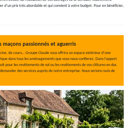
r d’un prix très abordable et qui convient à votre budget. Pour en bénéficier,
 maçons passionnés et aguerris
scine, de cours… Groupe Claude vous offrira un espace extérieur d’une
hétique dans tous les aménagements que vous nous confierez. Dans l’apport
soit pour les revêtements de sol ou les revêtements de vos clôtures en dur.
à demander des services auprès de notre entreprise. Nous serions ravis de