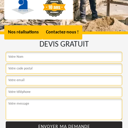
Nos réalisations
Contactez-nous !
DEVIS GRATUIT