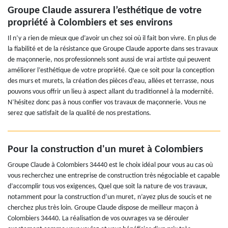
Groupe Claude assurera l’esthétique de votre
propriété à Colombiers et ses environs
Il n’y a rien de mieux que d’avoir un chez soi où il fait bon vivre. En plus de
la fiabilité et de la résistance que Groupe Claude apporte dans ses travaux
de maçonnerie, nos professionnels sont aussi de vrai artiste qui peuvent
améliorer l’esthétique de votre propriété. Que ce soit pour la conception
des murs et murets, la création des pièces d’eau, allées et terrasse, nous
pouvons vous offrir un lieu à aspect allant du traditionnel à la modernité.
N’hésitez donc pas à nous confier vos travaux de maçonnerie. Vous ne
serez que satisfait de la qualité de nos prestations.
Pour la construction d'un muret à Colombiers
Groupe Claude à Colombiers 34440 est le choix idéal pour vous au cas où
vous recherchez une entreprise de construction très négociable et capable
d’accomplir tous vos exigences, Quel que soit la nature de vos travaux,
notamment pour la construction d’un muret, n’ayez plus de soucis et ne
cherchez plus très loin. Groupe Claude dispose de meilleur maçon à
Colombiers 34440. La réalisation de vos ouvrages va se dérouler