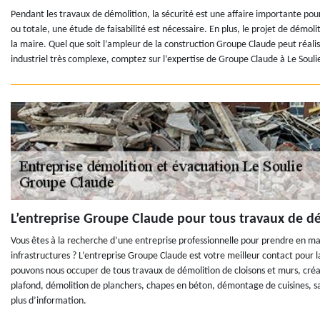
Pendant les travaux de démolition, la sécurité est une affaire importante pou
ou totale, une étude de faisabilité est nécessaire. En plus, le projet de démol
la maire. Quel que soit l’ampleur de la construction Groupe Claude peut réali
industriel très complexe, comptez sur l’expertise de Groupe Claude à Le Soul
L’entreprise Groupe Claude pour tous travaux de dé
Vous êtes à la recherche d’une entreprise professionnelle pour prendre en m
infrastructures ? L’entreprise Groupe Claude est votre meilleur contact pour l
pouvons nous occuper de tous travaux de démolition de cloisons et murs, cré
plafond, démolition de planchers, chapes en béton, démontage de cuisines, s
plus d’information.