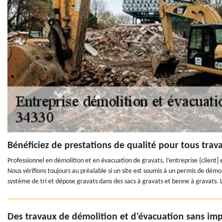
Bénéficiez de prestations de qualité pour tous trav
Professionnel en démolition et en évacuation de gravats, l’entreprise {client]
Nous vérifions toujours au préalable si un site est soumis à un permis de d
système de tri et dépose gravats dans des sacs à gravats et benne à gravats. Le
Des travaux de démolition et d’évacuation sans imp