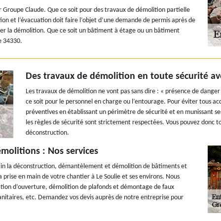
r Groupe Claude. Que ce soit pour des travaux de démolition partielle
ition et l’évacuation doit faire l’objet d’une demande de permis après de
ser la démolition. Que ce soit un bâtiment à étage ou un bâtiment
ie 34330.
Des travaux de démolition en toute sécurité av
Les travaux de démolition ne vont pas sans dire : « présence de danger
ce soit pour le personnel en charge ou l’entourage. Pour éviter tous a
préventives en établissant un périmètre de sécurité et en munissant se
les règles de sécurité sont strictement respectées. Vous pouvez donc t
déconstruction.
molitions : Nos services
ain la déconstruction, démantèlement et démolition de bâtiments et
a prise en main de votre chantier à Le Soulie et ses environs. Nous
ation d’ouverture, démolition de plafonds et démontage de faux
anitaires, etc. Demandez vos devis auprès de notre entreprise pour