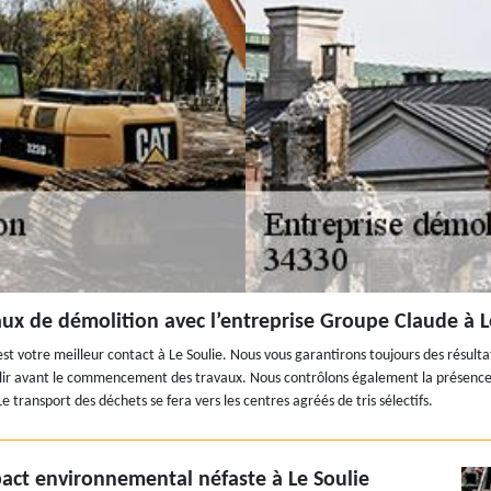
aux de démolition avec l’entreprise Groupe Claude à L
 est votre meilleur contact à Le Soulie. Nous vous garantirons toujours des résult
émolir avant le commencement des travaux. Nous contrôlons également la présenc
 transport des déchets se fera vers les centres agréés de tris sélectifs.
act environnemental néfaste à Le Soulie