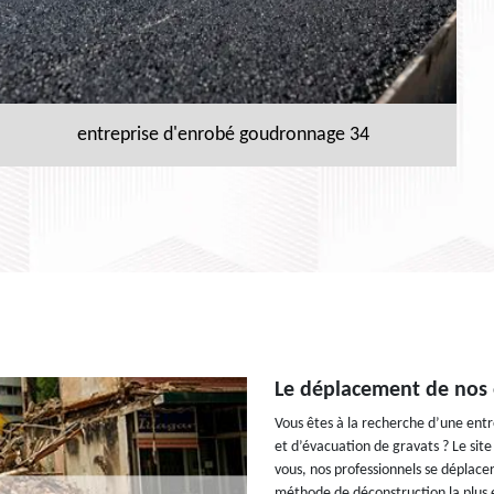
entreprise d'enrobé goudronnage 34
Le déplacement de nos o
Vous êtes à la recherche d’une entr
et d’évacuation de gravats ? Le site
vous, nos professionnels se déplace
méthode de déconstruction la plus ef