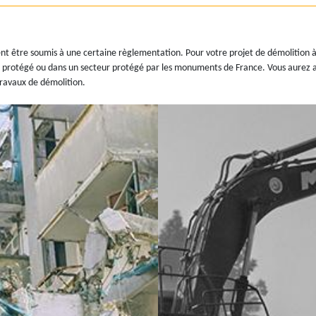
t être soumis à une certaine règlementation. Pour votre projet de démolition à 
ier protégé ou dans un secteur protégé par les monuments de France. Vous aurez al
travaux de démolition.