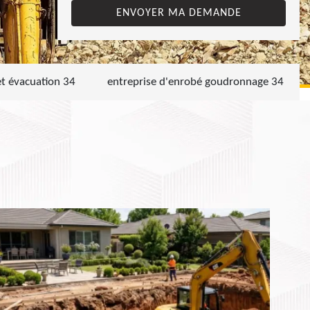
et évacuation 34
entreprise d'enrobé goudronnage 34