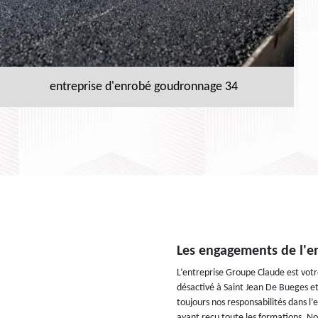
entreprise d'enrobé goudronnage 34
Les engagements de l'e
L’entreprise Groupe Claude est votr
désactivé à Saint Jean De Bueges et
toujours nos responsabilités dans l’
ayant reçu toute les formations. N