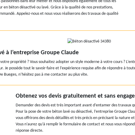
passionnés dans leur métier et nous disposons également de tous les
r en béton désactivé ou lavé. Grâce à la qualité de nos prestations,
ommandé. Appelez-nous et nous vous réaliserons des travaux de qualité
vé à l’entreprise Groupe Claude
e votre propriété ? Vous souhaitez adopter un style moderne à votre cours ? L’ent
. Je possède tout le savoir-faire et l’expérience requise afin de répondre à tout
De Bueges, n’hésitez pas à me contacter au plus vite.
Obtenez vos devis gratuitement et sans engag
Demander des devis est très important avant d’entamer des travaux q
Pour la pose de votre béton lavé ou désactivé, l’entreprise Groupe Cla
vous offrirons des devis détaillés et très précis en précisant la nature 
Vous n’aurez qu’à remplir le formulaire de contact et nous vous répo
réponse directe.