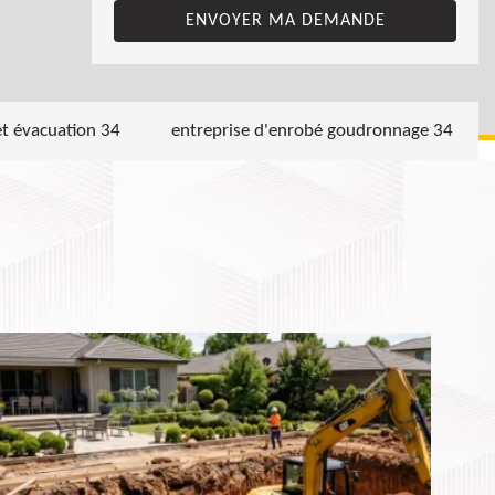
et évacuation 34
entreprise d'enrobé goudronnage 34