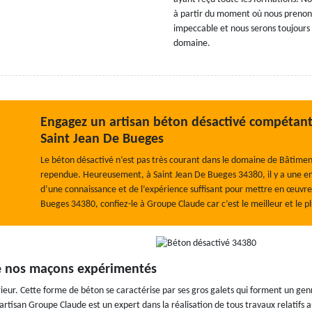
à partir du moment où nous prenons
impeccable et nous serons toujours 
domaine.
Engagez un artisan béton désactivé compétant
Saint Jean De Bueges
Le béton désactivé n’est pas très courant dans le domaine de Bâtiment
rependue. Heureusement, à Saint Jean De Bueges 34380, il y a une ent
d’une connaissance et de l’expérience suffisant pour mettre en œuvre 
Bueges 34380, confiez-le à Groupe Claude car c’est le meilleur et le pl
de nos maçons expérimentés
r. Cette forme de béton se caractérise par ses gros galets qui forment un genre
, l’artisan Groupe Claude est un expert dans la réalisation de tous travaux relati