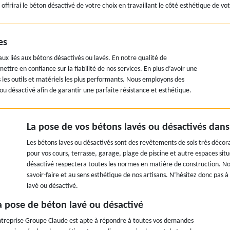
 offrirai le béton désactivé de votre choix en travaillant le côté esthétique de vo
es
ux liés aux bétons désactivés ou lavés. En notre qualité de
ettre en confiance sur la fiabilité de nos services. En plus d’avoir une
les outils et matériels les plus performants. Nous employons des
u désactivé afin de garantir une parfaite résistance et esthétique.
La pose de vos bétons lavés ou désactivés dans 
Les bétons laves ou désactivés sont des revêtements de sols très décorat
pour vos cours, terrasse, garage, plage de piscine et autre espaces sit
désactivé respectera toutes les normes en matière de construction. Nou
savoir-faire et au sens esthétique de nos artisans. N’hésitez donc pas 
lavé ou désactivé.
a pose de béton lavé ou désactivé
treprise Groupe Claude est apte à répondre à toutes vos demandes