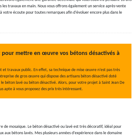
 les travaux en main. Nous vous offrons également un service après-vente
à votre écoute pour toutes remarques afin d’évoluer encore plus dans le
 pour mettre en œuvre vos bétons désactivés à
 et travaux public. En effet, sa technique de mise œuvre n’est pas très
reprise de gros œuvre qui dispose des artisans béton désactivé doté
le béton lavé ou béton désactivé. Alors, pour votre projet à Saint Jean De
us apte à vous proposez des prix très intéressant.
 de mosaïque. Le béton désactivé ou lavé est très décoratif, idéal pour
fs aux aux bétons lavés. Mes plusieurs années d’expérience dans le domaine