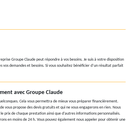
reprise Groupe Claude peut répondre à vos besoins. Je suis à votre disposition
es vos demandes et besoins. Si vous souhaitez bénéficier d’un résultat parfait
ement avec Groupe Claude
uelconques. Cela vous permettra de mieux vous préparer financièrement.
ude vous propose des devis gratuits et qui ne vous engagerons en rien. Nous
et le prix de chaque prestation ainsi que d’autres informations personnalisés.
ndrons en moins de 24 h. Vous pouvez également nous appeler pour obtenir une