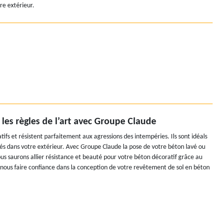
tre extérieur.
les règles de l’art avec Groupe Claude
ifs et résistent parfaitement aux agressions des intempéries. Ils sont idéals
ués dans votre extérieur. Avec Groupe Claude la pose de votre béton lavé ou
s saurons allier résistance et beauté pour votre béton décoratif grâce au
à nous faire confiance dans la conception de votre revêtement de sol en béton