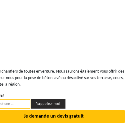
s chantiers de toutes envergure. Nous saurons également vous offrir des
ur nous pour la pose de béton lavé ou désactivé sur vos terrasse, cours,
te la région.
ELÉ
Je demande un devis gratuit