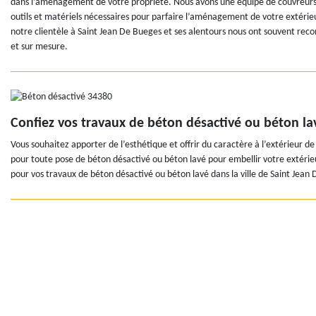
dans l’aménagement de votre propriété. Nous avons une équipe de couvreurs 
outils et matériels nécessaires pour parfaire l’aménagement de votre extérieu
notre clientèle à Saint Jean De Bueges et ses alentours nous ont souvent rec
et sur mesure.
Confiez vos travaux de béton désactivé ou béton la
Vous souhaitez apporter de l’esthétique et offrir du caractère à l’extérieur d
pour toute pose de béton désactivé ou béton lavé pour embellir votre extérieur
pour vos travaux de béton désactivé ou béton lavé dans la ville de Saint Jean 