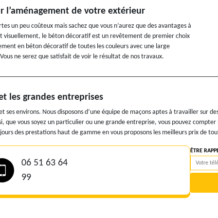
ur l’aménagement de votre extérieur
rtes un peu coûteux mais sachez que vous n’aurez que des avantages à
nt visuellement, le béton décoratif est un revêtement de premier choix
tement en béton décoratif de toutes les couleurs avec une large
 Vous ne serez que satisfait de voir le résultat de nos travaux.
et les grandes entreprises
et ses environs. Nous disposons d’une équipe de maçons aptes à travailler sur de
i, que vous soyez un particulier ou une grande entreprise, vous pouvez compter s
ujours des prestations haut de gamme en vous proposons les meilleurs prix de tou
ÊTRE RAPP
06 51 63 64
99